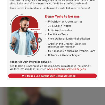
Arbeiten herstellerkonform für unsere Kunden erledigen.
Für Sie bedeutet das: Ihre Garantien bleiben vollständig
erhalten, egal wie lange diese noch laufen!
Informieren Sie gerne auch Ihre Freunde und Bekannten über die
Möglichkeiten, die wir unseren Kunden bieten.
Wird bei Ihrem Fahrzeug eine Inspektion, ein Service oder
eine Reparatur fällig, dann vereinbaren Sie einen Termin mit
uns:
04551 82114